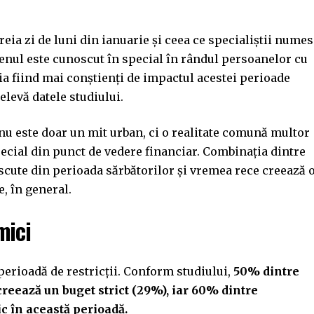
reia zi de luni din ianuarie și ceea ce specialiștii nume
menul este cunoscut în special în rândul persoanelor cu
tia fiind mai conștienți de impactul acestei perioade
elevă datele studiului.
nu este doar un mit urban, ci o realitate comună multor
pecial din punct de vedere financiar. Combinația dintre
rescute din perioada sărbătorilor și vremea rece creează 
, în general.
mici
perioadă de restricții. Conform studiului,
50% dintre
 creează un buget strict (29%), iar 60% dintre
c în această perioadă.