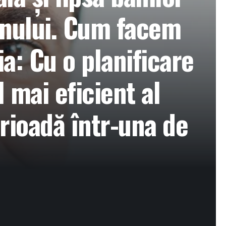
anului. Cum facem
a: Cu o planificare
 mai eficient al
rioadă într-una de