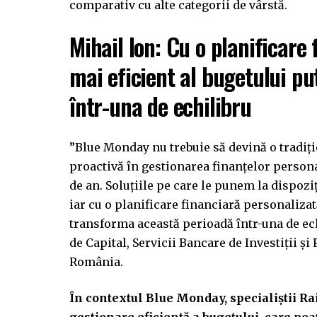
comparativ cu alte categorii de vârstă.
Mihail Ion: Cu o planificare 
mai eficient al bugetului p
într-una de echilibru
”Blue Monday nu trebuie să devină o tradiț
proactivă în gestionarea finanțelor person
de an. Soluțiile pe care le punem la dispozi
iar cu o planificare financiară personalizat
transforma această perioadă într-una de echi
de Capital, Servicii Bancare de Investiții ș
România.
În contextul Blue Monday, specialiștii R