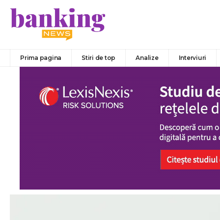
Prima pagina
Stiri de top
Analize
Interviuri