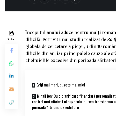
Începutul anului aduce pentru mulți români
dificilă. Potrivit unui studiu realizat de
Raif
SHARE
globală de cercetare a pieței, 3 din 10 rom
dificile din an, iar principalele cauze ale 
cheltuielile excesive din perioada sărbător
Griji mai mari, bugete mai mici
Mihail Ion: Cu o planificare financiară personalizat
control mai eficient al bugetului putem transforma 
perioadă într-una de echilibru