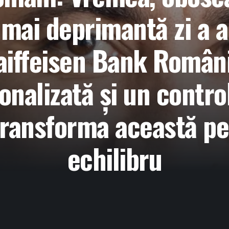
a mai deprimantă zi a 
Raiffeisen Bank Români
onalizată și un control
ransforma această pe
echilibru