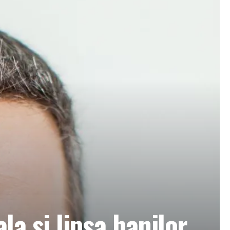
a și lipsa banilor