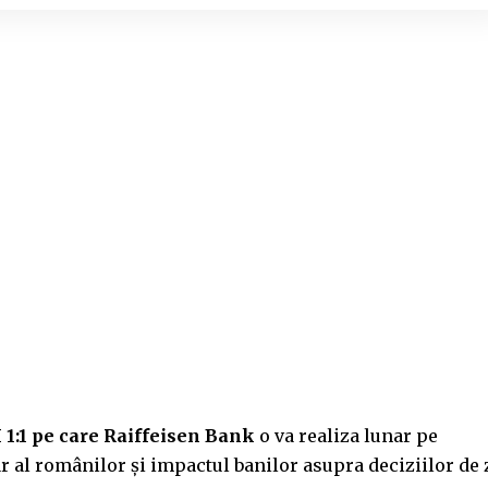
1:1 pe care Raiffeisen Bank
o va realiza lunar pe
 al românilor și impactul banilor asupra deciziilor de 