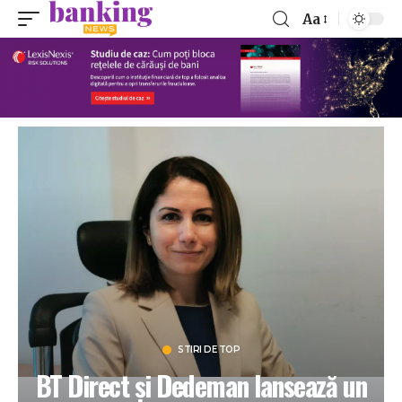
Aa
STIRI DE TOP
BT Direct și Dedeman lansează un