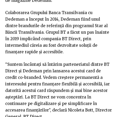
de magazine Dedeman.
Colaborarea Grupului Banca Transilvania cu
Dedeman a început în 2014, Dedeman fiind unul
dintre brandurile de referință din programul Star al
Băncii Transilvania. Grupul BT a făcut un pas înainte
în 2019 implicând compania BT Direct, prin
intermediul căreia au fost dezvoltate soluții de
finanțare rapide și accesibile.
“Suntem încântați să întărim parteneriatul dintre BT
Direct și Dedeman prin lansarea acestui card de
credit co-branded. Vedem creștere permanentă a
interesului pentru finanțare flexibilă și accesibilă, iar
datorită acestui card răspundem și mai bine acestor
așteptări. La BT Direct ne vom concentra în
continuare pe digitalizare și pe simplificare în
accesarea finanțărilor”, declară Nicoleta Bott, Director
General, BT Direct.