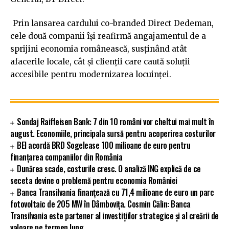
Prin lansarea cardului co-branded Direct Dedeman,
cele două companii își reafirmă angajamentul de a
sprijini economia românească, susținând atât
afacerile locale, cât și clienții care caută soluții
accesibile pentru modernizarea locuinței.
Sondaj Raiffeisen Bank: 7 din 10 români vor cheltui mai mult în
august. Economiile, principala sursă pentru acoperirea costurilor
BEI acordă BRD Sogelease 100 milioane de euro pentru
finanțarea companiilor din România
Dunărea scade, costurile cresc. O analiză ING explică de ce
seceta devine o problemă pentru economia României
Banca Transilvania finanțează cu 71,4 milioane de euro un parc
fotovoltaic de 205 MW în Dâmbovița. Cosmin Călin: Banca
Transilvania este partener al investițiilor strategice și al creării de
valoare pe termen lung