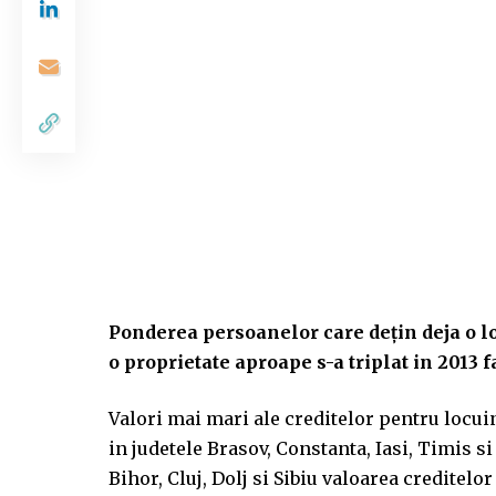
Ponderea persoanelor care deţin deja o lo
o proprietate aproape s-a triplat in 2013 f
Valori mai mari ale creditelor pentru locui
in judetele Brasov, Constanta, Iasi, Timis s
Bihor, Cluj, Dolj si Sibiu valoarea creditel