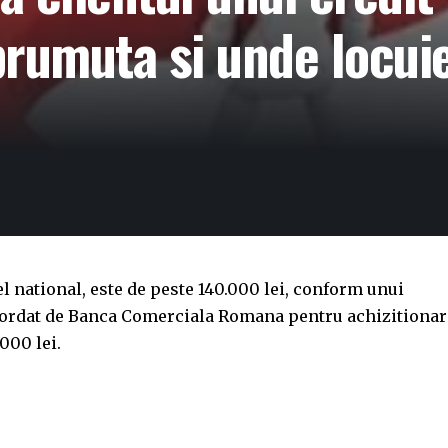
rumuta si unde locui
el national, este de peste 140.000 lei, conform unui
acordat de Banca Comerciala Romana pentru achizitiona
000 lei.