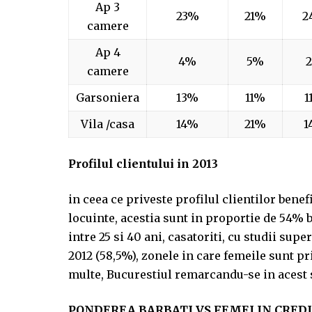
Ap 3
23%
21%
2
camere
Ap 4
4%
5%
camere
Garsoniera
13%
11%
1
Vila /casa
14%
21%
1
Profilul clientului in 2013
in ceea ce priveste profilul clientilor bene
locuinte, acestia sunt in proportie de 54% 
intre 25 si 40 ani, casatoriti, cu studii sup
2012 (58,5%), zonele in care femeile sunt pri
multe, Bucurestiul remarcandu-se in acest 
PONDEREA BARBATI VS FEMEI IN CREDI