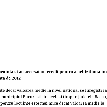
cuinta si au accesat un credit pentru a achizitiona in
ata de 2012
nte decat valoarea medie la nivel national se inregistre
i municipiul Bucuresti. in acelasi timp in judetele Bacau,
or pentru locuinte este mai mica decat valoarea medie la