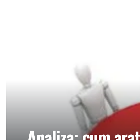
Analiza: cum arat