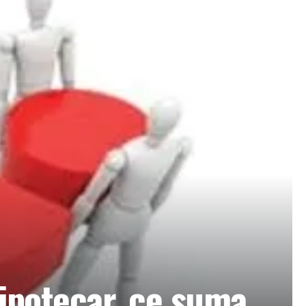
 ipotecar, ce suma