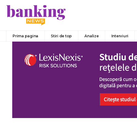
Prima pagina
Stiri de top
Analize
Interviuri