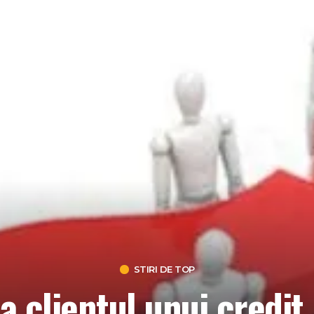
STIRI DE TOP
a clientul unui credit