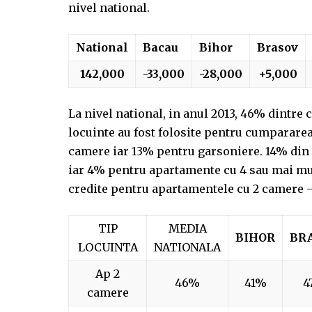
nivel national.
National
Bacau
Bihor
Brasov
142,000
-33,000
-28,000
+5,000
La nivel national, in anul 2013, 46% dintre
locuinte au fost folosite pentru cumparare
camere iar 13% pentru garsoniere. 14% din c
iar 4% pentru apartamente cu 4 sau mai mul
credite pentru apartamentele cu 2 camere 
TIP
MEDIA
BIHOR
BR
LOCUINTA
NATIONALA
Ap 2
46%
41%
4
camere