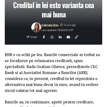
Creditul in lei este varianta cea
mai buna
Gabriela Dinu
14 ani ago
Last updated: 13/06/2012 9:37
Share
BNR e cu ochii pe leu. Bancile comerciale ar trebui sa
se focalizeze pe relansarea creditarii, spun
specialistii. Radu Gratian Ghetea, presedintele CEC
Bank si al Asociatiei Romane a Bancilor (ARB),
considera ca, in prezent, creditul in lei reprezinta o
alternativa mai buna decat in euro, avand in vedere
riscul valutar tot mai agresiv.
Bancile au, in continuare, apetit pentru creditare,