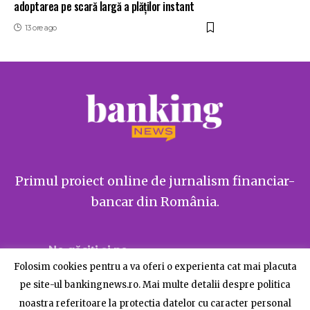
adoptarea pe scară largă a plăților instant
13 ore ago
Primul proiect online de jurnalism financiar-
bancar din România.
Ne găsiți și pe
Folosim cookies pentru a va oferi o experienta cat mai placuta
pe site-ul bankingnews.ro. Mai multe detalii despre politica
noastra referitoare la protectia datelor cu caracter personal