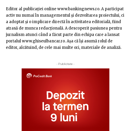
Editor al publicaţiei online www.bankingnews.ro. A participat
activ nu numai în managementul şi dezvoltarea proiectului, ci
a adoptat şi o implicare directă în activitatea editorială, fiind
atrasă de munca redacţională. A descoperit pasiunea pentru
jurnalism atunci când a făcut parte din echipa care a lansat
portalul www.ghiseulbancar.ro. Așa că îşi asumă rolul de
editor, alcătuind, de cele mai multe ori, materiale de analiză.
- Publicitate -