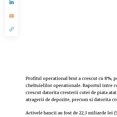
Profitul operational brut a crescut cu 8%, p
cheltuielilor operationale. Raportul intre co
crescut datorita cresterii cotei de piata ata
atragerii de depozite, precum si datorita cr
Activele bancii au fost de 22,3 miliarde lei (