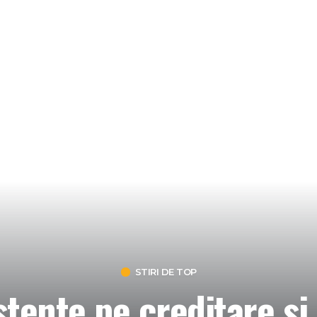
STIRI DE TOP
stente pe creditare si