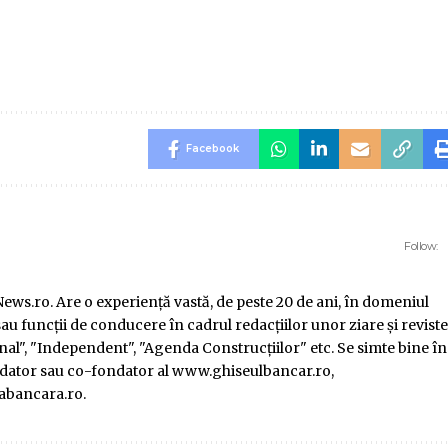
Facebook
Follow:
ws.ro. Are o experienţă vastă, de peste 20 de ani, în domeniul
au funcţii de conducere în cadrul redacţiilor unor ziare şi reviste
l", "Independent", "Agenda Construcţiilor" etc. Se simte bine în
ondator sau co-fondator al www.ghiseulbancar.ro,
abancara.ro.