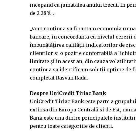
incepand cu jumatatea anului trecut. In prim
de 2,28% .
„Vom continua sa finantam economia romanea
bancare, in concordanta cu nivelul cererii 
îmbunătăţirea calităţii indicatorilor de ris
clientilor si o pozitie confortabilă a lichidi
limitate şi in acest an, din cauza volatilita
continua sa identificam solutii optime de fi
completat Rasvan Radu.
Despre UniCredit Tiriac Bank
UniCredit Tiriac Bank este parte a grupulu
extinsa din Europa Centrală si de Est, num
Bank este una dintre principalele institutii 
pentru toate categoriile de clienti.