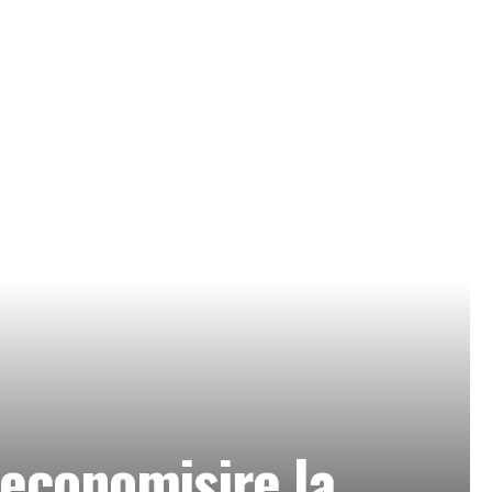
 economisire la