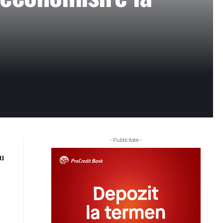
- Publicitate -
cu