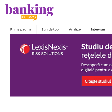
Prima pagina
Stiri de top
Analize
Interviuri