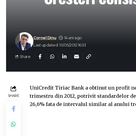
Cornel Dinu
14 ani ago
Last updated: 10/05/2012 16:33
Share
UniCredit Tiriac Bank a obtinut un profit ne
trimestru din 2012, potrivit standardelor de
SHARE
26,6% fata de intervalul similar al anului tr