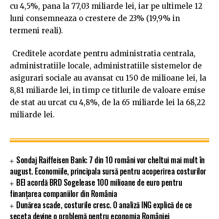
cu 4,5%, pana la 77,03 miliarde lei, iar pe ultimele 12
luni consemneaza o crestere de 23% (19,9% in
termeni reali).
Creditele acordate pentru administratia centrala,
administratiile locale, administratiile sistemelor de
asigurari sociale au avansat cu 150 de milioane lei, la
8,81 miliarde lei, in timp ce titlurile de valoare emise
de stat au urcat cu 4,8%, de la 65 miliarde lei la 68,22
miliarde lei.
Sondaj Raiffeisen Bank: 7 din 10 români vor cheltui mai mult în
august. Economiile, principala sursă pentru acoperirea costurilor
BEI acordă BRD Sogelease 100 milioane de euro pentru
finanțarea companiilor din România
Dunărea scade, costurile cresc. O analiză ING explică de ce
seceta devine o problemă pentru economia României