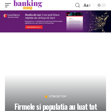
Aa
STIRI DE TOP
Firmele si populatia au luat tot