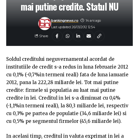
mai putine credite. Statul NU
bankingnews.ro
14 ani ago
Last updated: 26/03/2012 12:54
Share
Soldul creditului neguvernamental acordat de
institutiile de credit s-a redus in luna februarie 2012
cu 0,1% (-0,7%in termeni reali) fata de luna ianuarie
2012, pana la 222,28 miliarde lei. Tot mai putine
credite: firmele si populatia au luat mai putine
credite in lei. Creditul in lei s-a diminuat cu 0,4%
(-1,1%in termeni reali), la 80,3 miliarde lei, respectiv
cu 0,3% pe partea de populatie (34,6 miliarde lei) si
cu 0,5% pe segmentul firmelor (45,6 miliarde lei).
In acelasi timp, creditul in valuta exprimat in lei a