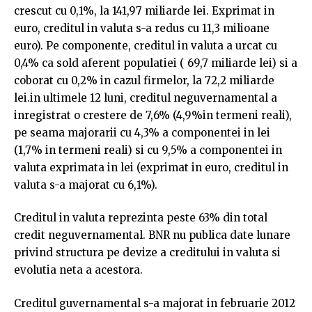
crescut cu 0,1%, la 141,97 miliarde lei. Exprimat in
euro, creditul in valuta s-a redus cu 11,3 milioane
euro). Pe componente, creditul in valuta a urcat cu
0,4% ca sold aferent populatiei ( 69,7 miliarde lei) si a
coborat cu 0,2% in cazul firmelor, la 72,2 miliarde
lei.in ultimele 12 luni, creditul neguvernamental a
inregistrat o crestere de 7,6% (4,9%in termeni reali),
pe seama majorarii cu 4,3% a componentei in lei
(1,7% in termeni reali) si cu 9,5% a componentei in
valuta exprimata in lei (exprimat in euro, creditul in
valuta s-a majorat cu 6,1%).
Creditul in valuta reprezinta peste 63% din total
credit neguvernamental. BNR nu publica date lunare
privind structura pe devize a creditului in valuta si
evolutia neta a acestora.
Creditul guvernamental s-a majorat in februarie 2012