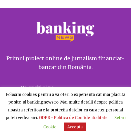
Primul proiect online de jurnalism financiar-
bancar din România.
Ne găsiți și pe
Folosim cookies pentru a va oferi o experienta cat mai placuta
pe site-ul bankingnews.ro. Mai multe detalii despre politica
noastra referitoare la protectia datelor cu caracter personal
puteti vedea aici:
GDPR - Politica de Confidentialitate
Setari
Despre BankingNews
Contact
Publicitate
Cookie
Accepta
© BankingNews - Toate drepturile rezervate