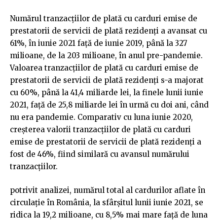
Numărul tranzacțiilor de plată cu carduri emise de
prestatorii de servicii de plată rezidenţi a avansat cu
61%, în iunie 2021 față de iunie 2019, până la 327
milioane, de la 203 milioane, în anul pre-pandemie.
Valoarea tranzacţiilor de plată cu carduri emise de
prestatorii de servicii de plată rezidenţi s-a majorat
cu 60%, până la 41,4 miliarde lei, la finele lunii iunie
2021, față de 25,8 miliarde lei în urmă cu doi ani, când
nu era pandemie. Comparativ cu luna iunie 2020,
creșterea valorii tranzacțiilor de plată cu carduri
emise de prestatorii de servicii de plată rezidenţi a
fost de 46%, fiind similară cu avansul numărului
tranzacțiilor.
potrivit analizei, numărul total al cardurilor aflate în
circulație în România, la sfârșitul lunii iunie 2021, se
ridica la 19,2 milioane, cu 8,5% mai mare față de luna