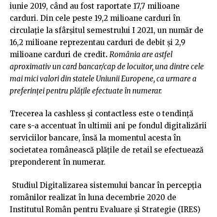
iunie 2019, când au fost raportate 17,7 milioane
carduri. Din cele peste 19,2 milioane carduri în
circulație la sfârșitul semestrului I 2021, un număr de
16,2 milioane reprezentau carduri de debit și 2,9
milioane carduri de credit
.
România are astfel
aproximativ un card bancar/cap de locuitor, una dintre cele
mai mici valori din statele Uniunii Europene, ca urmare a
preferinței pentru plățile efectuate în numerar.
Trecerea la cashless și contactless este o tendință
care s-a accentuat în ultimii ani pe fondul digitalizării
serviciilor bancare, însă la momentul acesta în
societatea românească plățile de retail se efectuează
preponderent în numerar.
Studiul Digitalizarea sistemului bancar în percepția
românilor realizat în luna decembrie 2020 de
Institutul Român pentru Evaluare și Strategie (IRES)