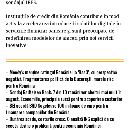
sondajul IRES.
Instituțiile de credit din România contribuie în mod
activ la accelerarea introducerii soluțiilor digitale în
serviciile financiar bancare și sunt preocupate de
redefinirea modelelor de afaceri prin noi servicii
inovative.
Moody’s menține ratingul României la ‘Baa3’, cu perspectivă
negativă. Fragmentarea politică de la București, marele risc
pentru România
Sondaj Raiffeisen Bank: 7 din 10 români vor cheltui mai mult în
august. Economiile, principala sursă pentru acoperirea costurilor
BEI acordă BRD Sogelease 100 milioane de euro pentru
finanțarea companiilor din România
Dunărea scade, costurile cresc. O analiză ING explică de ce
seceta devine o problemă pentru economia României