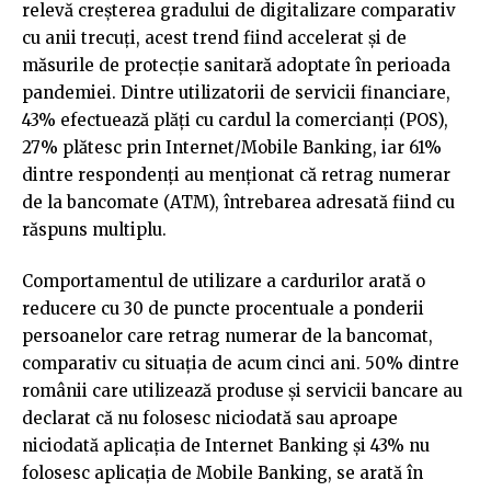
relevă creșterea gradului de digitalizare comparativ
cu anii trecuți, acest trend fiind accelerat și de
măsurile de protecție sanitară adoptate în perioada
pandemiei. Dintre utilizatorii de servicii financiare,
43% efectuează plăți cu cardul la comercianți (POS),
27% plătesc prin Internet/Mobile Banking, iar 61%
dintre respondenți au menționat că retrag numerar
de la bancomate (ATM), întrebarea adresată fiind cu
răspuns multiplu.
Comportamentul de utilizare a cardurilor arată o
reducere cu 30 de puncte procentuale a ponderii
persoanelor care retrag numerar de la bancomat,
comparativ cu situația de acum cinci ani. 50% dintre
românii care utilizează produse și servicii bancare au
declarat că nu folosesc niciodată sau aproape
niciodată aplicația de Internet Banking și 43% nu
folosesc aplicația de Mobile Banking, se arată în