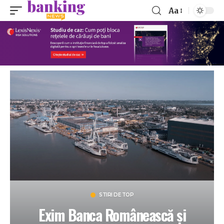
Aa
STIRI DE TOP
Exim Banca Românească și