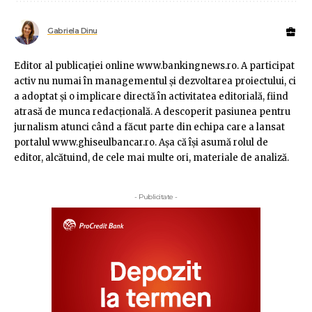
Gabriela Dinu
Editor al publicaţiei online www.bankingnews.ro. A participat
activ nu numai în managementul şi dezvoltarea proiectului, ci
a adoptat şi o implicare directă în activitatea editorială, fiind
atrasă de munca redacţională. A descoperit pasiunea pentru
jurnalism atunci când a făcut parte din echipa care a lansat
portalul www.ghiseulbancar.ro. Așa că îşi asumă rolul de
editor, alcătuind, de cele mai multe ori, materiale de analiză.
- Publicitate -