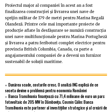
Proiectul major al companiei în acest an a fost
finalizarea construcției și livrarea unei nave de
sprijin militar de 179 de metri pentru Marina Regală
Olandeză. Printre cele mai importante proiecte de
producție aflate în desfășurare se numără construcția
unei nave multifuncționale pentru Marina Portugheză
și livrarea a patru feriboturi complet electrice pentru
provincia British Columbia, Canada, ca parte a
angajamentului companiei de a deveni un furnizor
sustenabil de soluții maritime.
Dunărea scade, costurile cresc. O analiză ING explică de ce
seceta devine o problemă pentru economia României
Banca Transilvania finanțează cu 71,4 milioane de euro un parc
fotovoltaic de 205 MW în Dâmbovița. Cosmin Călin: Banca
Transilvania este partener al investițiilor strategice și al creării de