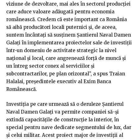
viziune de dezvoltare, mai ales în sectorul producției
care aduce valoare adăugată pentru economia
românească. Credem că este important ca România
să aibă producători locali puternici și, de aceea,
suntem încântați să susținem Șantierul Naval Damen
Galați în implementarea proiectelor sale de investiții
într-un domeniu de activitate strategic la nivel
național și local, care angrenează forță de muncă și
un întreg sector conex al serviciilor și
subcontractarilor, pe plan orizontal”, a spus Traian
Halalai, președintele executiv al Exim Banca
Românească.
Investiția pe care urmează să o deruleze Șantierul
Naval Damen Galați va permite companiei să-și
extindă capacitățile de construcție la interior, în
special pentru nave dedicate segmentului de lux, dar
și celui militar. Acest proiect major de investiții al