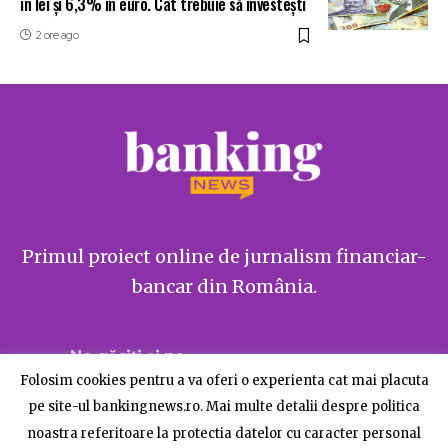
în lei și 6,3% în euro. Cât trebuie să investești
2 ore ago
Primul proiect online de jurnalism financiar-
bancar din România.
Ne găsiți și pe
Folosim cookies pentru a va oferi o experienta cat mai placuta
pe site-ul bankingnews.ro. Mai multe detalii despre politica
noastra referitoare la protectia datelor cu caracter personal