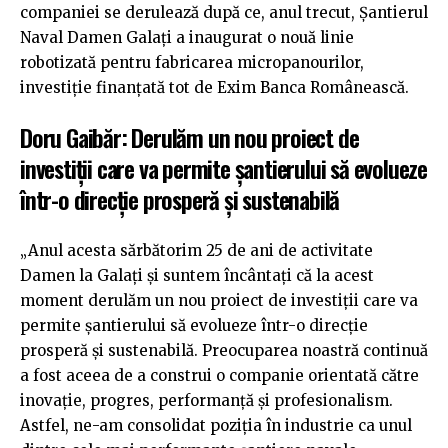
companiei se derulează după ce, anul trecut, Şantierul
Naval Damen Galaţi a inaugurat o nouă linie
robotizată pentru fabricarea micropanourilor,
investiție finanţată tot de Exim Banca Românească.
Doru Gaibăr: Derulăm un nou proiect de
investiții care va permite șantierului să evolueze
într-o direcţie prosperă şi sustenabilă
„Anul acesta sărbătorim 25 de ani de activitate
Damen la Galați și suntem încântați că la acest
moment derulăm un nou proiect de investiții care va
permite șantierului să evolueze într-o direcţie
prosperă şi sustenabilă. Preocuparea noastră continuă
a fost aceea de a construi o companie orientată către
inovaţie, progres, performanţă şi profesionalism.
Astfel, ne-am consolidat poziția în industrie ca unul