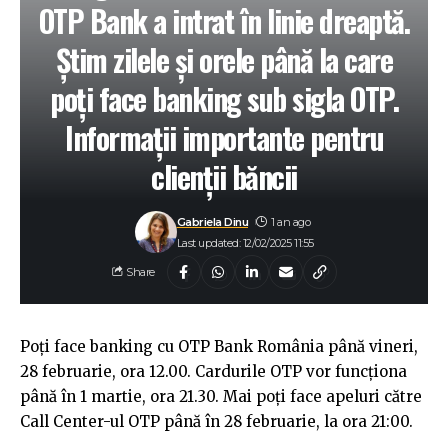
OTP Bank a intrat în linie dreaptă.
Știm zilele și orele până la care
poți face banking sub sigla OTP.
Informații importante pentru
clienții băncii
Gabriela Dinu
1 an ago
Last updated: 12/02/2025 11:55
Share
Poți face banking cu OTP Bank România până vineri,
28 februarie, ora 12.00. Cardurile OTP vor funcționa
până în 1 martie, ora 21.30. Mai poți face apeluri către
Call Center-ul OTP până în 28 februarie, la ora 21:00.