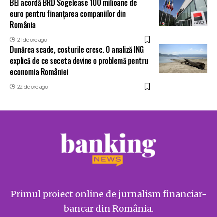
BEI acordă BRD Sogelease 100 milioane de
euro pentru finanțarea companiilor din
România
21 de ore ago
Dunărea scade, costurile cresc. O analiză ING
explică de ce seceta devine o problemă pentru
economia României
22 de ore ago
Primul proiect online de jurnalism financiar-
bancar din România.