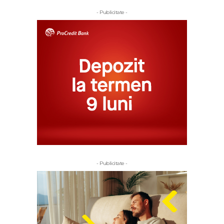
- Publicitate -
- Publicitate -