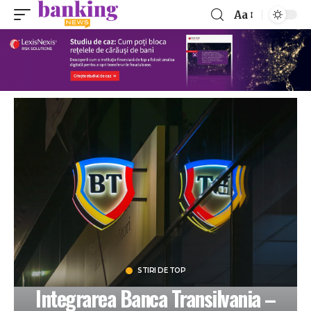
Aa
STIRI DE TOP
Integrarea Banca Transilvania –