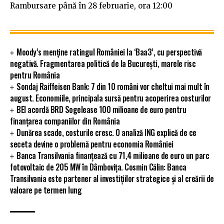
Rambursare până în 28 februarie, ora 12:00
Moody’s menține ratingul României la ‘Baa3’, cu perspectivă
negativă. Fragmentarea politică de la București, marele risc
pentru România
Sondaj Raiffeisen Bank: 7 din 10 români vor cheltui mai mult în
august. Economiile, principala sursă pentru acoperirea costurilor
BEI acordă BRD Sogelease 100 milioane de euro pentru
finanțarea companiilor din România
Dunărea scade, costurile cresc. O analiză ING explică de ce
seceta devine o problemă pentru economia României
Banca Transilvania finanțează cu 71,4 milioane de euro un parc
fotovoltaic de 205 MW în Dâmbovița. Cosmin Călin: Banca
Transilvania este partener al investițiilor strategice și al creării de
valoare pe termen lung