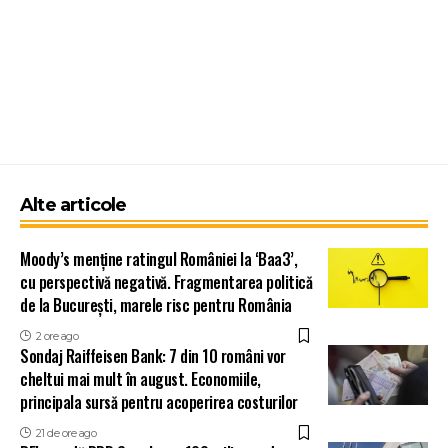
Alte articole
Moody’s menține ratingul României la ‘Baa3’,
cu perspectivă negativă. Fragmentarea politică
de la București, marele risc pentru România
2 ore ago
Sondaj Raiffeisen Bank: 7 din 10 români vor
cheltui mai mult în august. Economiile,
principala sursă pentru acoperirea costurilor
21 de ore ago