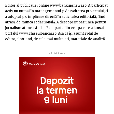
Editor al publicaţiei online www.bankingnews.ro. A participat
activ nu numai în managementul şi dezvoltarea proiectului, ci
a adoptat şi o implicare directă în activitatea editorială, fiind
atrasă de munca redacţională. A descoperit pasiunea pentru
jurnalism atunci când a făcut parte din echipa care a lansat
portalul www.ghiseulbancar.ro. Așa că îşi asumă rolul de
editor, alcătuind, de cele mai multe ori, materiale de analiză.
- Publicitate -