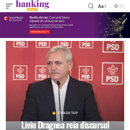
Aa
STIRI DE TOP
Liviu Dragnea reia discursul