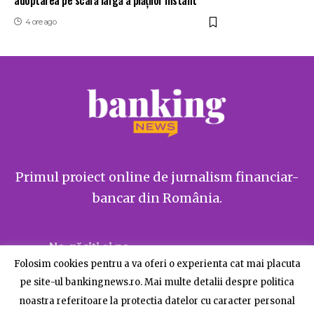
adoptarea pe scară largă a plăților instant
4 ore ago
Primul proiect online de jurnalism financiar-
bancar din România.
Ne găsiți și pe
Folosim cookies pentru a va oferi o experienta cat mai placuta
pe site-ul bankingnews.ro. Mai multe detalii despre politica
noastra referitoare la protectia datelor cu caracter personal