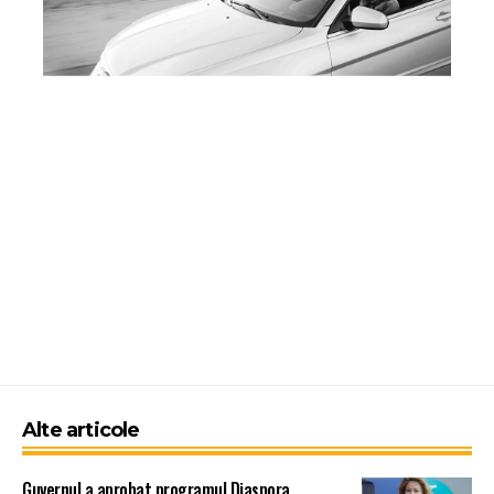
Alte articole
Guvernul a aprobat programul Diaspora