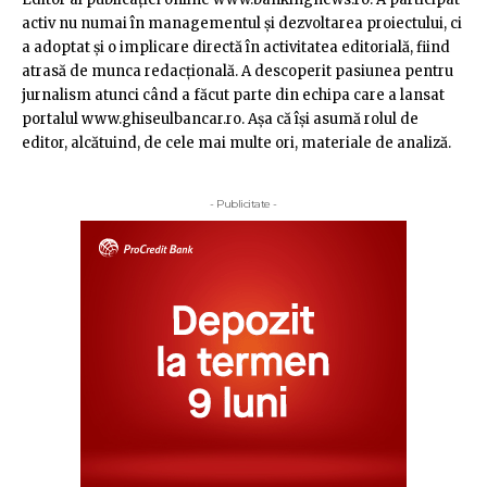
activ nu numai în managementul şi dezvoltarea proiectului, ci
a adoptat şi o implicare directă în activitatea editorială, fiind
atrasă de munca redacţională. A descoperit pasiunea pentru
jurnalism atunci când a făcut parte din echipa care a lansat
portalul www.ghiseulbancar.ro. Așa că îşi asumă rolul de
editor, alcătuind, de cele mai multe ori, materiale de analiză.
- Publicitate -