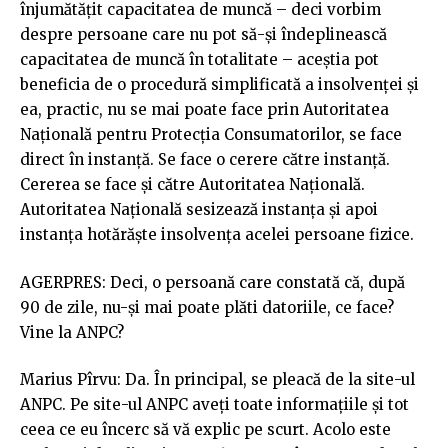
înjumătăţit capacitatea de muncă – deci vorbim
despre persoane care nu pot să-şi îndeplinească
capacitatea de muncă în totalitate – aceştia pot
beneficia de o procedură simplificată a insolvenţei şi
ea, practic, nu se mai poate face prin Autoritatea
Naţională pentru Protecţia Consumatorilor, se face
direct în instanţă. Se face o cerere către instanţă.
Cererea se face şi către Autoritatea Naţională.
Autoritatea Naţională sesizează instanţa şi apoi
instanţa hotărăşte insolvenţa acelei persoane fizice.
AGERPRES: Deci, o persoană care constată că, după
90 de zile, nu-şi mai poate plăti datoriile, ce face?
Vine la ANPC?
Marius Pîrvu: Da. În principal, se pleacă de la site-ul
ANPC. Pe site-ul ANPC aveţi toate informaţiile şi tot
ceea ce eu încerc să vă explic pe scurt. Acolo este