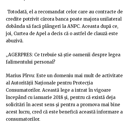
Totodată, el a recomandat celor care au contracte de
credite potrivit cărora banca poate majora unilateral
dobânda să facă plângeri la ANPC. Aceasta după ce,
joi, Curtea de Apel a decis că o astfel de clauză este
abuzivă.
„AGERPRES: Ce trebuie să ştie oamenii despre legea
falimentului personal?
Marius Pîrvu: Este un domeniu mai mult de activitate
al Autorităţii Naţionale pentru Protecţia
Consumatorilor. Această lege a intrat în vigoare
începând cu ianuarie 2018 şi, pentru că există deja
solicitări în acest sens şi pentru a promova mai bine
acest lucru, cred că este benefică această informare a
consumatorilor.