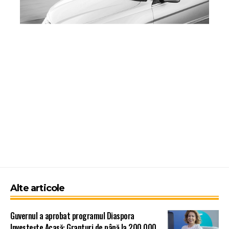
Alte articole
Guvernul a aprobat programul Diaspora
Investește Acasă: Granturi de până la 200.000