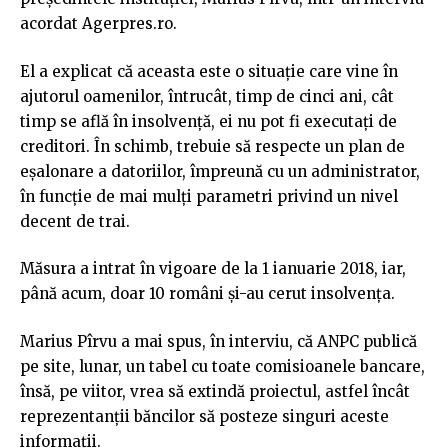
acordat Agerpres.ro.
El a explicat că aceasta este o situaţie care vine în
ajutorul oamenilor, întrucât, timp de cinci ani, cât
timp se află în insolvenţă, ei nu pot fi executaţi de
creditori. În schimb, trebuie să respecte un plan de
eşalonare a datoriilor, împreună cu un administrator,
în funcţie de mai mulţi parametri privind un nivel
decent de trai.
Măsura a intrat în vigoare de la 1 ianuarie 2018, iar,
până acum, doar 10 români şi-au cerut insolvenţa.
Marius Pîrvu a mai spus, în interviu, că ANPC publică
pe site, lunar, un tabel cu toate comisioanele bancare,
însă, pe viitor, vrea să extindă proiectul, astfel încât
reprezentanţii băncilor să posteze singuri aceste
informaţii.