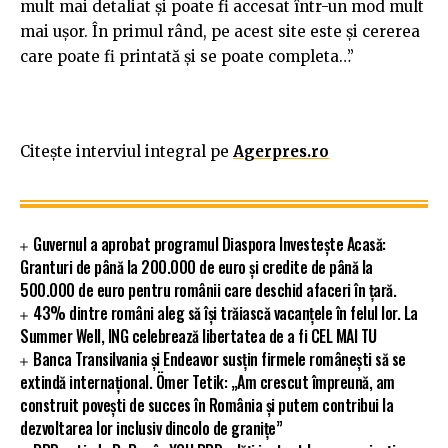
mult mai detaliat şi poate fi accesat într-un mod mult
mai uşor. În primul rând, pe acest site este şi cererea
care poate fi printată şi se poate completa…”
Citește interviul integral pe
Agerpres.ro
Guvernul a aprobat programul Diaspora Investește Acasă:
Granturi de până la 200.000 de euro și credite de până la
500.000 de euro pentru românii care deschid afaceri în țară.
43% dintre români aleg să își trăiască vacanțele în felul lor. La
Summer Well, ING celebrează libertatea de a fi CEL MAI TU
Banca Transilvania și Endeavor susțin firmele românești să se
extindă internațional. Ömer Tetik: „Am crescut împreună, am
construit povești de succes în România și putem contribui la
dezvoltarea lor inclusiv dincolo de granițe”