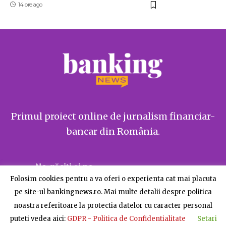
14 ore ago
Primul proiect online de jurnalism financiar-
bancar din România.
Ne găsiți și pe
Folosim cookies pentru a va oferi o experienta cat mai placuta
pe site-ul bankingnews.ro. Mai multe detalii despre politica
noastra referitoare la protectia datelor cu caracter personal
puteti vedea aici:
GDPR - Politica de Confidentialitate
Setari
Despre BankingNews
Contact
Publicitate