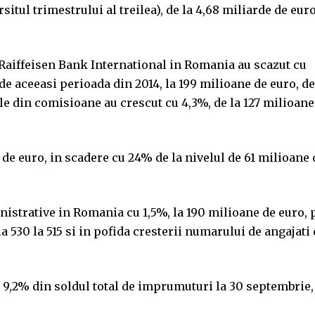
rsitul trimestrului al treilea), de la 4,68 miliarde de eur
e Raiffeisen Bank International in Romania au scazut cu
de aceeasi perioada din 2014, la 199 milioane de euro, de
ile din comisioane au crescut cu 4,3%, de la 127 milioane
 de euro, in scadere cu 24% de la nivelul de 61 milioane 
nistrative in Romania cu 1,5%, la 190 milioane de euro, 
 530 la 515 si in pofida cresterii numarului de angajati
 9,2% din soldul total de imprumuturi la 30 septembrie,