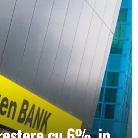
crestere cu 6%, in