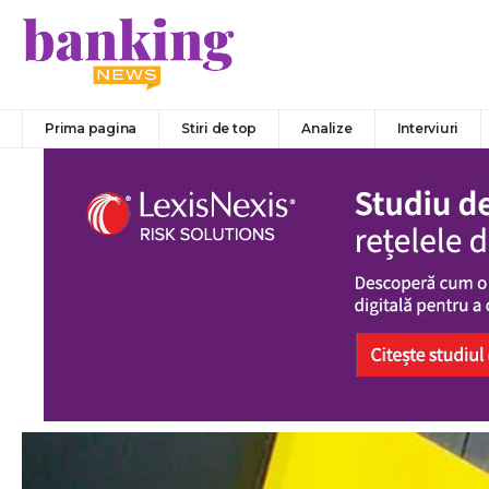
Prima pagina
Stiri de top
Analize
Interviuri