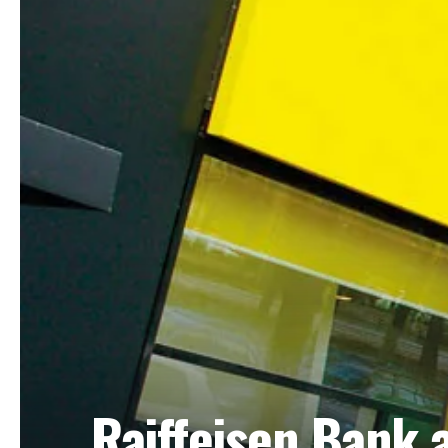
Raiffeisen Bank a