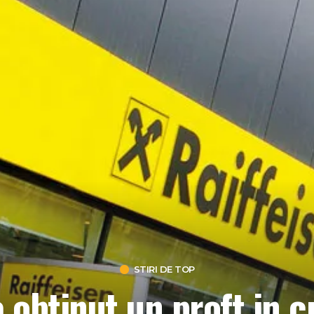
STIRI DE TOP
 obtinut un proft in 