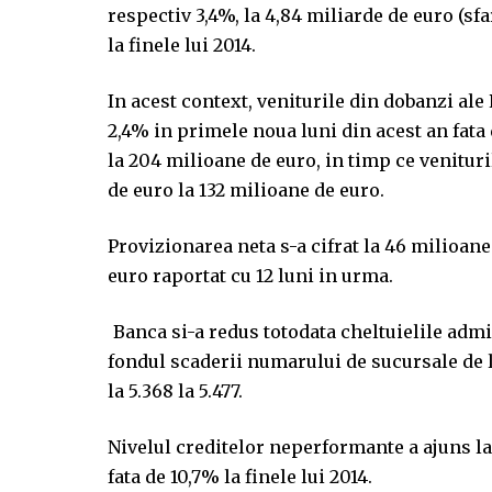
respectiv 3,4%, la 4,84 miliarde de euro (sfa
la finele lui 2014.
In acest context, veniturile din dobanzi al
2,4% in primele noua luni din acest an fata 
la 204 milioane de euro, in timp ce venitur
de euro la 132 milioane de euro.
Provizionarea neta s-a cifrat la 46 milioane
euro raportat cu 12 luni in urma.
Banca si-a redus totodata cheltuielile admi
fondul scaderii numarului de sucursale de la
la 5.368 la 5.477.
Nivelul creditelor neperformante a ajuns la
fata de 10,7% la finele lui 2014.