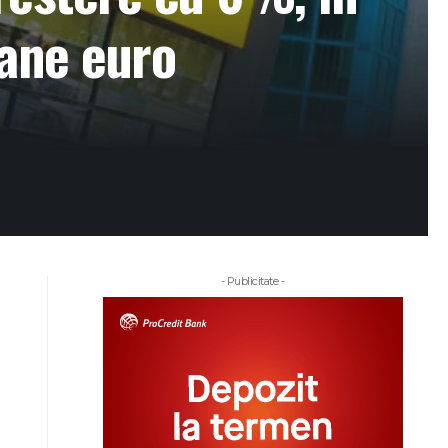
oane euro
- Publicitate -