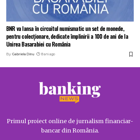
BNR va lansa în circuitul numismatic un set de monede,
pentru colecționare, dedicate împlinirii a 100 de ani de la
Unirea Basarabiei cu România
By
Gabriela Dinu
8 ani ago
Primul proiect online de jurnalism financiar-
bancar din România.