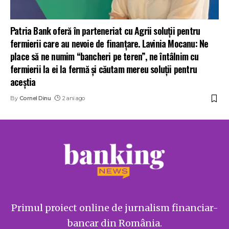
Patria Bank oferă în parteneriat cu Agrii soluții pentru
fermierii care au nevoie de finanțare. Lavinia Mocanu: Ne
place să ne numim “bancheri pe teren”, ne întâlnim cu
fermierii la ei la fermă și căutam mereu soluții pentru
aceștia
By
Cornel Dinu
2 ani ago
Primul proiect online de jurnalism financiar-
bancar din România.