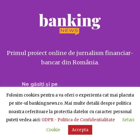
Primul proiect online de jurnalism financiar-
bancar din România.
Ne găsiți și pe
Folosim cookies pentru a va oferi o experienta cat mai placuta
pe site-ul bankingnews.ro. Mai multe detalii despre politica
noastra referitoare la protectia datelor cu caracter personal
Despre BankingNews
Contact
Publicitate
puteti vedea aici:
GDPR - Politica de Confidentialitate
Setari
© BankingNews - Toate drepturile rezervate
Cookie
Accepta