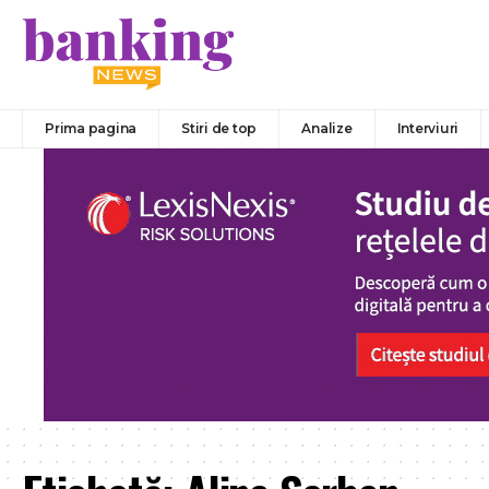
Prima pagina
Stiri de top
Analize
Interviuri