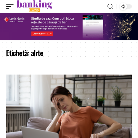
Etichetă:
alrte