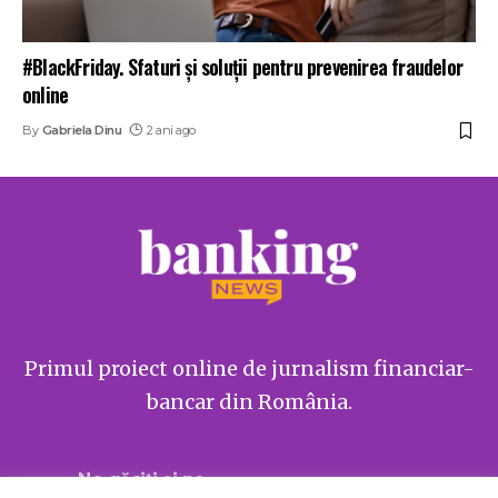
#BlackFriday. Sfaturi și soluții pentru prevenirea fraudelor
online
By
Gabriela Dinu
2 ani ago
Primul proiect online de jurnalism financiar-
bancar din România.
Ne găsiți și pe