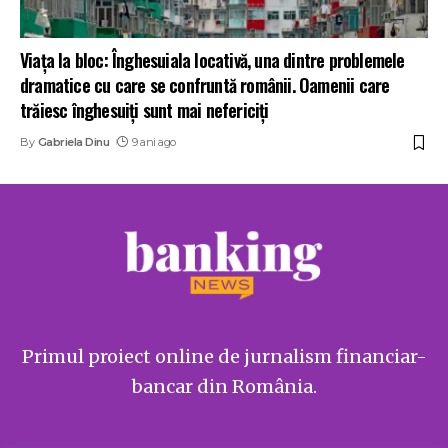
Viaţa la bloc: Înghesuiala locativă, una dintre problemele
dramatice cu care se confruntă românii. Oamenii care
trăiesc înghesuiţi sunt mai nefericiţi
By
Gabriela Dinu
9 ani ago
Primul proiect online de jurnalism financiar-
bancar din România.