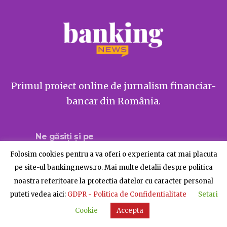
Primul proiect online de jurnalism financiar-
bancar din România.
Ne găsiți și pe
Folosim cookies pentru a va oferi o experienta cat mai placuta
pe site-ul bankingnews.ro. Mai multe detalii despre politica
noastra referitoare la protectia datelor cu caracter personal
Despre BankingNews
Contact
Publicitate
puteti vedea aici:
GDPR - Politica de Confidentialitate
Setari
© BankingNews - Toate drepturile rezervate
Cookie
Accepta