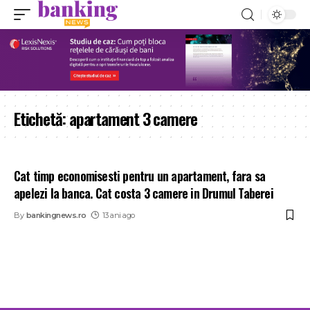
Etichetă:
apartament 3 camere
Cat timp economisesti pentru un apartament, fara sa
apelezi la banca. Cat costa 3 camere in Drumul Taberei
By
bankingnews.ro
13 ani ago