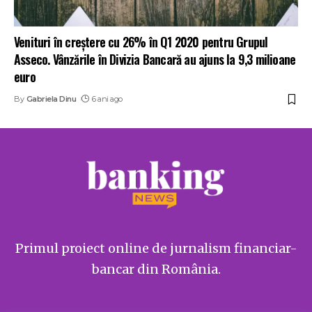
Venituri în creștere cu 26% în Q1 2020 pentru Grupul
Asseco. Vânzările în Divizia Bancară au ajuns la 9,3 milioane
euro
By
Gabriela Dinu
6 ani ago
Primul proiect online de jurnalism financiar-
bancar din România.