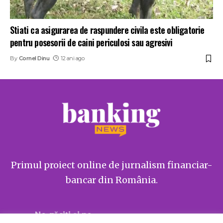
Stiati ca asigurarea de raspundere civila este obligatorie
pentru posesorii de caini periculosi sau agresivi
By
Cornel Dinu
12 ani ago
Primul proiect online de jurnalism financiar-
bancar din România.
Ne găsiți și pe