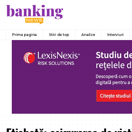
Prima pagina
Stiri de top
Analize
Interviuri