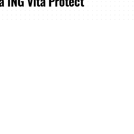
ță ING Vita Protect