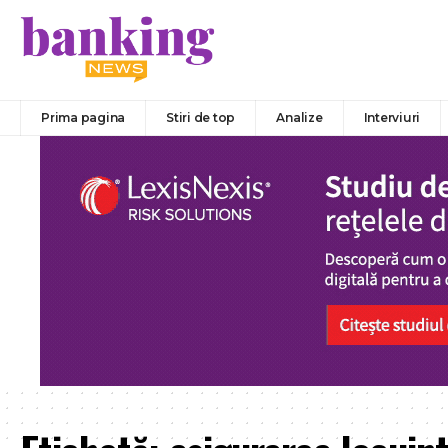
Prima pagina
Stiri de top
Analize
Interviuri