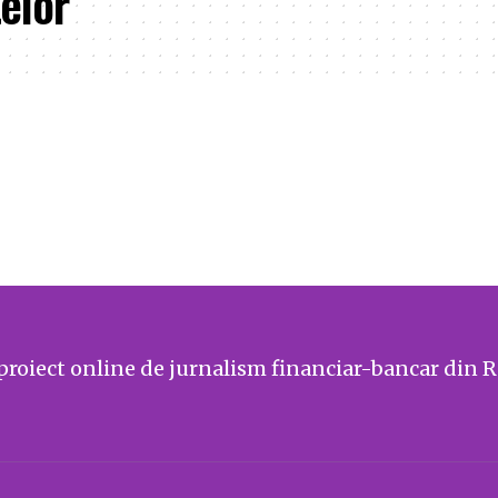
elor
proiect online de jurnalism financiar-bancar din 