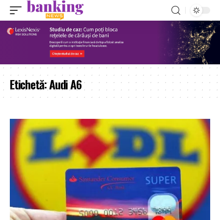
Etichetă:
Audi A6