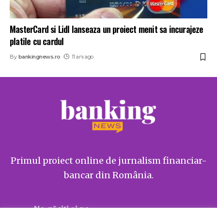
MasterCard si Lidl lanseaza un proiect menit sa incurajeze
platile cu cardul
By
bankingnews.ro
11 ani ago
Primul proiect online de jurnalism financiar-
bancar din România.
Ne găsiți și pe