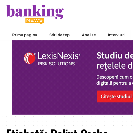
Prima pagina
Stiri de top
Analize
Interviuri