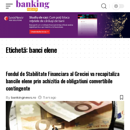
Etichetă:
banci elene
Fondul de Stabilitate Financiara al Greciei va recapitaliza
bancile elene prin achizitia de obligatiuni convertibile
contingente
By
bankingnews.ro
11 ani ago