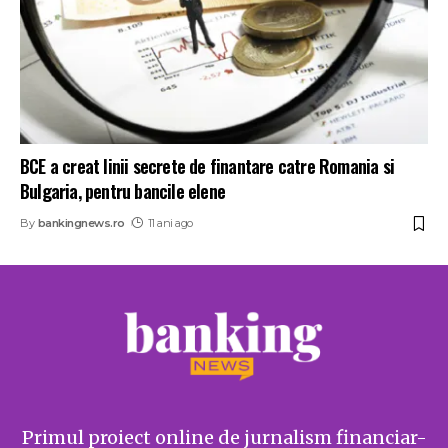
BCE a creat linii secrete de finantare catre Romania si
Bulgaria, pentru bancile elene
By
bankingnews.ro
11 ani ago
Primul proiect online de jurnalism financiar-