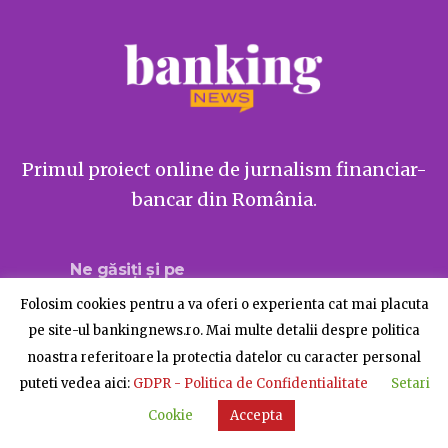
Primul proiect online de jurnalism financiar-
bancar din România.
Ne găsiți și pe
Folosim cookies pentru a va oferi o experienta cat mai placuta
pe site-ul bankingnews.ro. Mai multe detalii despre politica
noastra referitoare la protectia datelor cu caracter personal
Despre BankingNews
Contact
Publicitate
puteti vedea aici:
GDPR - Politica de Confidentialitate
Setari
© BankingNews - Toate drepturile rezervate
Cookie
Accepta