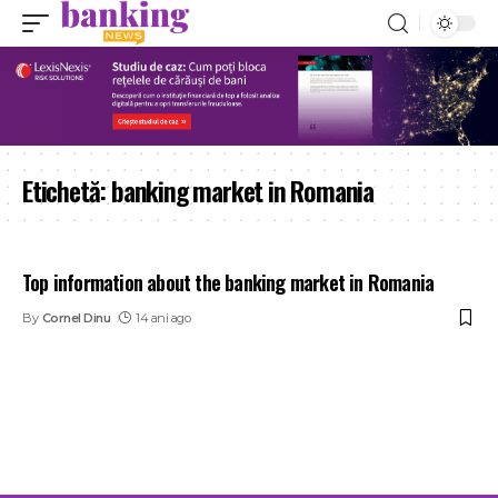
Etichetă:
banking market in Romania
Top information about the banking market in Romania
By
Cornel Dinu
14 ani ago