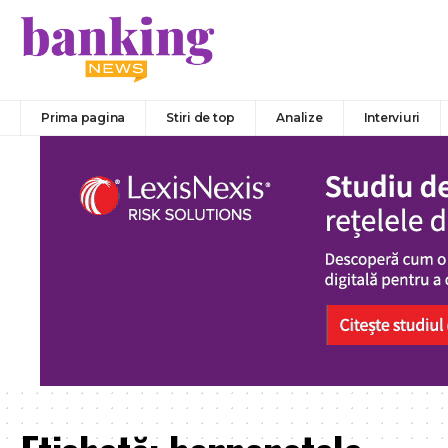
Prima pagina
Stiri de top
Analize
Interviuri