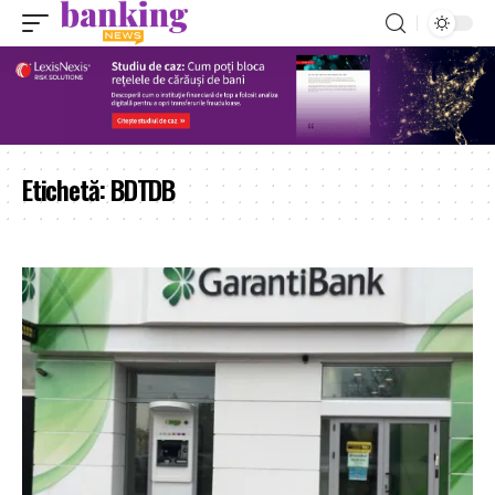
Etichetă:
BDTDB