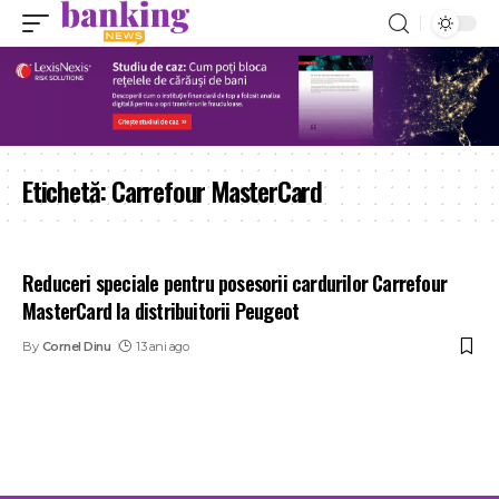
Etichetă:
Carrefour MasterCard
Reduceri speciale pentru posesorii cardurilor Carrefour
MasterCard la distribuitorii Peugeot
By
Cornel Dinu
13 ani ago