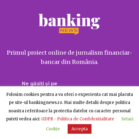
Primul proiect online de jurnalism financiar-
bancar din România.
Ne găsiți și pe
Folosim cookies pentru a va oferi o experienta cat mai placuta
pe site-ul bankingnews.ro. Mai multe detalii despre politica
noastra referitoare la protectia datelor cu caracter personal
Despre BankingNews
Contact
Publicitate
puteti vedea aici:
GDPR - Politica de Confidentialitate
Setari
© BankingNews - Toate drepturile rezervate
Cookie
Accepta