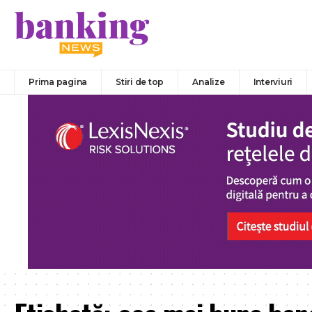
Prima pagina
Stiri de top
Analize
Interviuri