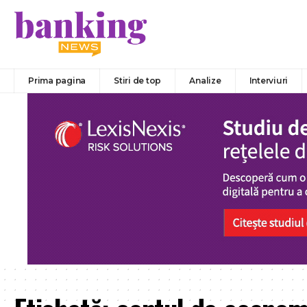
Prima pagina
Stiri de top
Analize
Interviuri