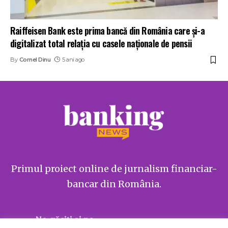
Raiffeisen Bank este prima bancă din România care și-a
digitalizat total relația cu casele naționale de pensii
By
Cornel Dinu
5 ani ago
Primul proiect online de jurnalism financiar-
bancar din România.
Ne găsiți și pe