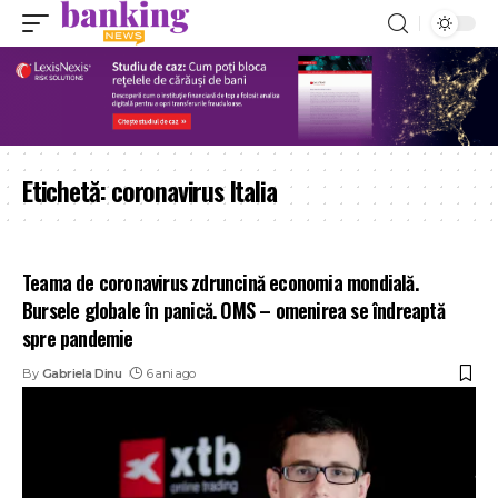
Etichetă:
coronavirus Italia
Teama de coronavirus zdruncină economia mondială.
Bursele globale în panică. OMS – omenirea se îndreaptă
spre pandemie
By
Gabriela Dinu
6 ani ago