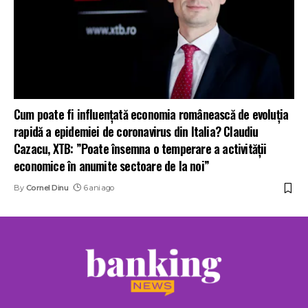
Cum poate fi influențată economia românească de evoluția
rapidă a epidemiei de coronavirus din Italia? Claudiu
Cazacu, XTB: ”Poate însemna o temperare a activității
economice în anumite sectoare de la noi”
By
Cornel Dinu
6 ani ago