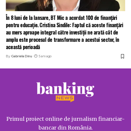
În 8 luni de la lansare, BT Mic a acordat 100 de finanțări
pentru educație. Cristina Sindile: Faptul că aceste finanțări
au mers aproape integral către investiții ne arată cât de
amplu este procesul de transformare a acestui sector, în
această perioadă
By
Gabriela Dinu
5 ani ago
Primul proiect online de jurnalism financiar-
bancar din România.