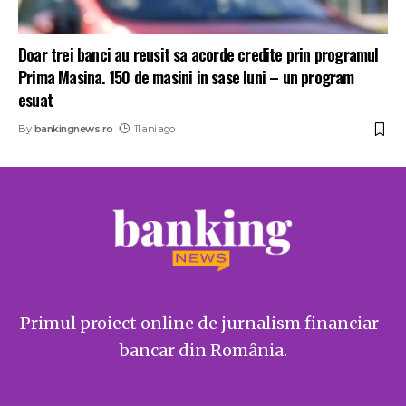
Doar trei banci au reusit sa acorde credite prin programul
Prima Masina. 150 de masini in sase luni – un program
esuat
By
bankingnews.ro
11 ani ago
Primul proiect online de jurnalism financiar-
bancar din România.