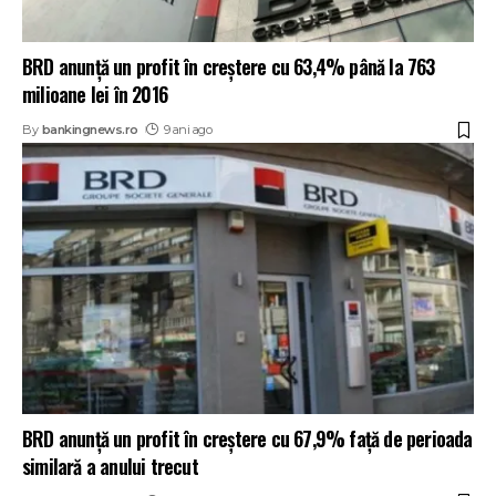
BRD anunţă un profit în creştere cu 63,4% până la 763
milioane lei în 2016
By
bankingnews.ro
9 ani ago
BRD anunţă un profit în creştere cu 67,9% faţă de perioada
similară a anului trecut