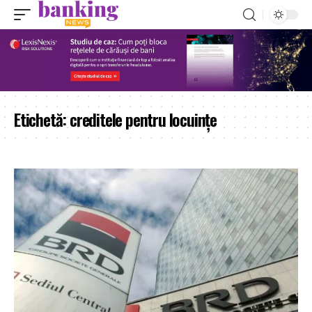
Etichetă:
creditele pentru locuinţe