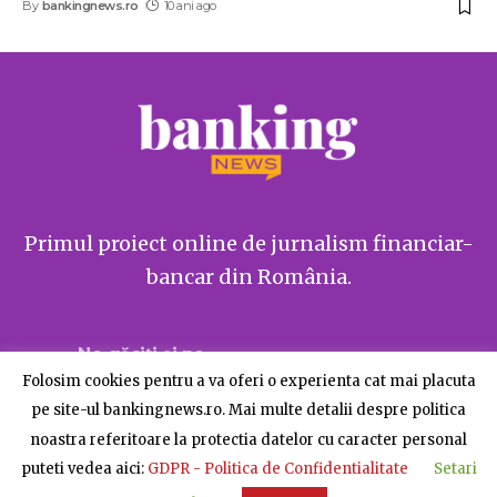
By
bankingnews.ro
10 ani ago
Primul proiect online de jurnalism financiar-
bancar din România.
Ne găsiți și pe
Folosim cookies pentru a va oferi o experienta cat mai placuta
pe site-ul bankingnews.ro. Mai multe detalii despre politica
noastra referitoare la protectia datelor cu caracter personal
puteti vedea aici:
GDPR - Politica de Confidentialitate
Setari
Despre BankingNews
Contact
Publicitate