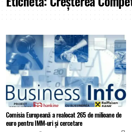
Etichetă:
Creșterea Competi
Comisia Europeană a realocat 265 de milioane de
euro pentru IMM-uri și cercetare