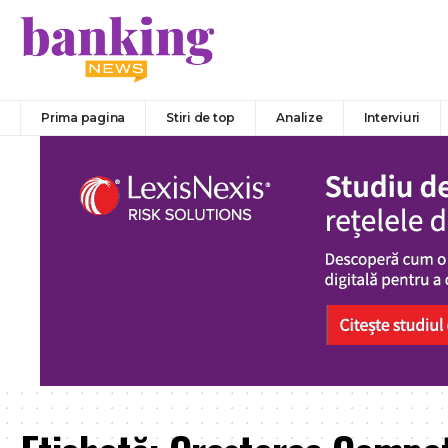
Prima pagina
Stiri de top
Analize
Interviuri