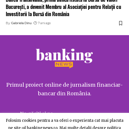
București, a devenit Membru al Asociației pentru Relații cu
Investitorii la Bursă din România
By
Gabriela Dinu
7 ani ago
Primul proiect online de jurnalism financiar-
bancar din România.
Ne găsiți și pe
Folosim cookies pentru a va oferi o experienta cat mai placuta
pe site-ul bankingnews.ro. Mai multe detalii despre politica