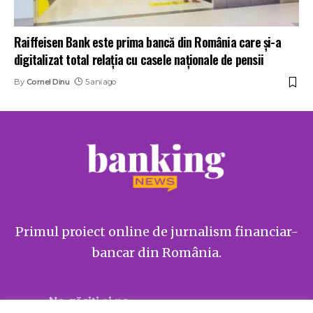
Raiffeisen Bank este prima bancă din România care și-a
digitalizat total relația cu casele naționale de pensii
By
Cornel Dinu
5 ani ago
Primul proiect online de jurnalism financiar-
bancar din România.
Ne găsiți și pe