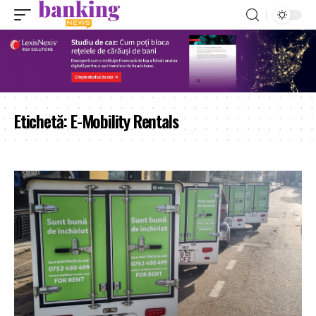
Etichetă:
E-Mobility Rentals