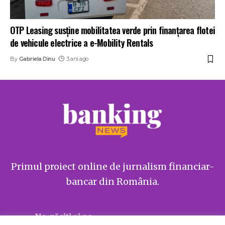
OTP Leasing susține mobilitatea verde prin finanțarea flotei
de vehicule electrice a e-Mobility Rentals
By
Gabriela Dinu
3 ani ago
Primul proiect online de jurnalism financiar-
bancar din România.
Ne găsiți și pe