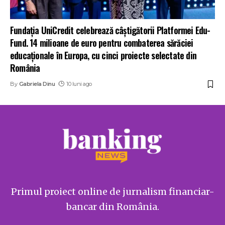
Fundația UniCredit celebrează câștigătorii Platformei Edu-
Fund. 14 milioane de euro pentru combaterea sărăciei
educaționale în Europa, cu cinci proiecte selectate din
România
By
Gabriela Dinu
10 luni ago
Primul proiect online de jurnalism financiar-
bancar din România.