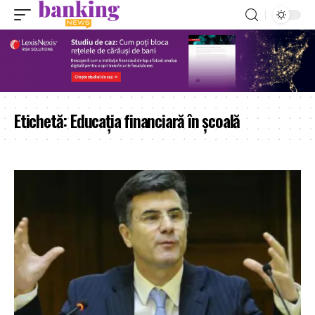
Etichetă:
Educația financiară în școală