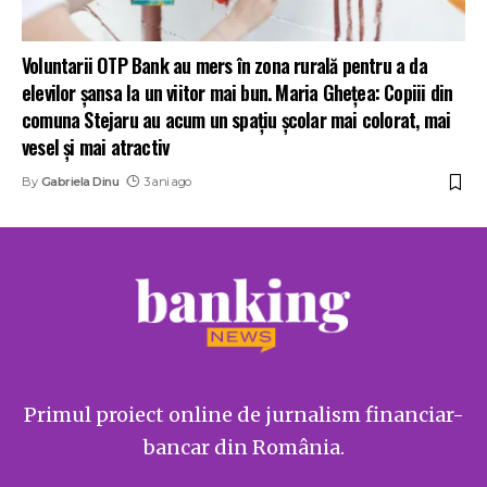
Voluntarii OTP Bank au mers în zona rurală pentru a da
elevilor șansa la un viitor mai bun. Maria Ghețea: Copiii din
comuna Stejaru au acum un spațiu școlar mai colorat, mai
vesel și mai atractiv
By
Gabriela Dinu
3 ani ago
Primul proiect online de jurnalism financiar-
bancar din România.