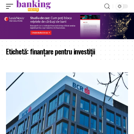
Etichetă:
finanțare pentru investiții