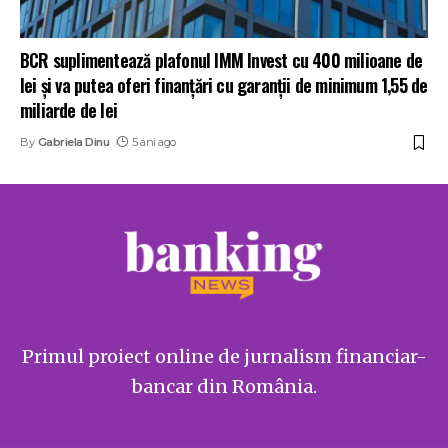
BCR suplimentează plafonul IMM Invest cu 400 milioane de
lei și va putea oferi finanțări cu garanții de minimum 1,55 de
miliarde de lei
By
Gabriela Dinu
5 ani ago
Primul proiect online de jurnalism financiar-
bancar din România.