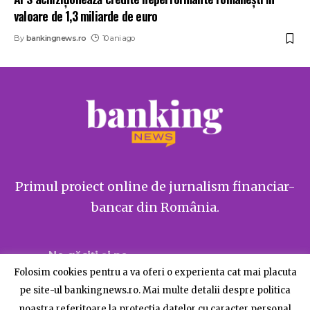
valoare de 1,3 miliarde de euro
By
bankingnews.ro
10 ani ago
Primul proiect online de jurnalism financiar-
bancar din România.
Ne găsiți și pe
Folosim cookies pentru a va oferi o experienta cat mai placuta
pe site-ul bankingnews.ro. Mai multe detalii despre politica
noastra referitoare la protectia datelor cu caracter personal