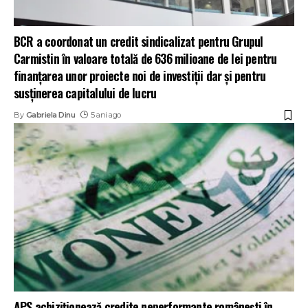
BCR a coordonat un credit sindicalizat pentru Grupul
Carmistin în valoare totală de 636 milioane de lei pentru
finanțarea unor proiecte noi de investiții dar și pentru
susținerea capitalului de lucru
By
Gabriela Dinu
5 ani ago
APS achiziționează credite neperformante românești în