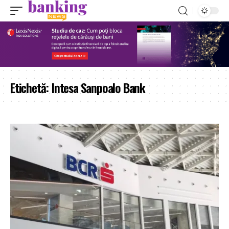
Etichetă:
Intesa Sanpoalo Bank