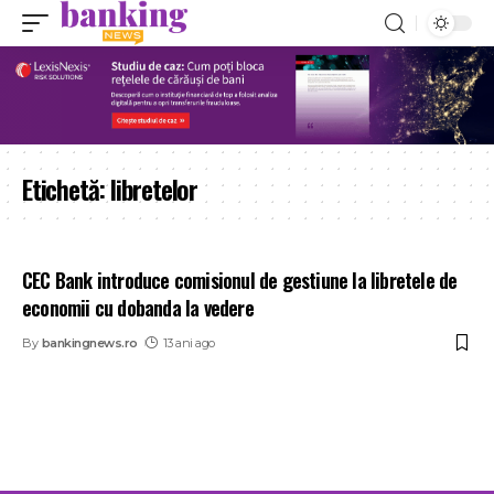
Etichetă:
libretelor
CEC Bank introduce comisionul de gestiune la libretele de
economii cu dobanda la vedere
By
bankingnews.ro
13 ani ago