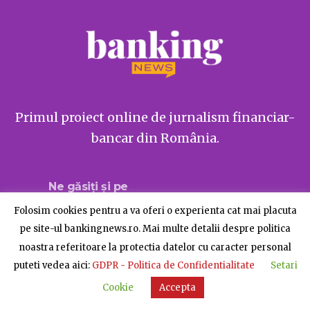
Primul proiect online de jurnalism financiar-
bancar din România.
Ne găsiți și pe
Folosim cookies pentru a va oferi o experienta cat mai placuta
pe site-ul bankingnews.ro. Mai multe detalii despre politica
noastra referitoare la protectia datelor cu caracter personal
Despre BankingNews
Contact
Publicitate
puteti vedea aici:
GDPR - Politica de Confidentialitate
Setari
© BankingNews - Toate drepturile rezervate
Cookie
Accepta