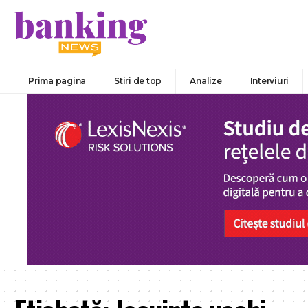
Prima pagina
Stiri de top
Analize
Interviuri