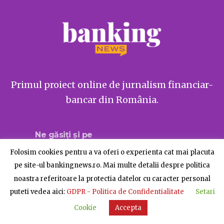
Primul proiect online de jurnalism financiar-
bancar din România.
Ne găsiți și pe
Folosim cookies pentru a va oferi o experienta cat mai placuta
pe site-ul bankingnews.ro. Mai multe detalii despre politica
noastra referitoare la protectia datelor cu caracter personal
Despre BankingNews
Contact
Publicitate
puteti vedea aici:
GDPR - Politica de Confidentialitate
Setari
© BankingNews - Toate drepturile rezervate
Cookie
Accepta