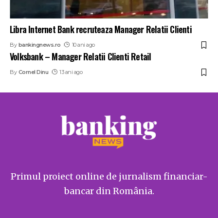
Libra Internet Bank recruteaza Manager Relatii Clienti
By
bankingnews.ro
10 ani ago
Volksbank – Manager Relatii Clienti Retail
By
Cornel Dinu
13 ani ago
Primul proiect online de jurnalism financiar-
bancar din România.